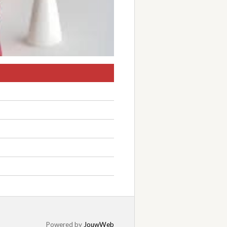
Powered by
JouwWeb