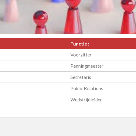
Functie :
Voorzitter
Penningmeester
Secretaris
Public Relations
Wedstrijdleider