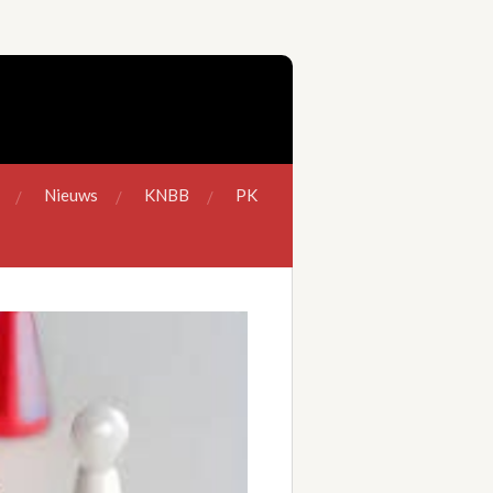
Nieuws
KNBB
PK