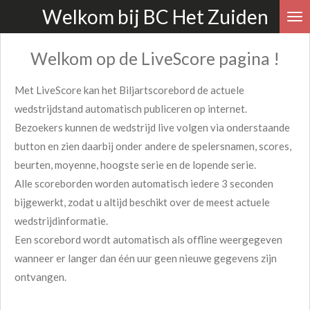
Welkom bij BC Het Zuiden
Ga
direct
naar
Welkom op de LiveScore pagina !
de
Met LiveScore kan het Biljartscorebord de actuele
hoofdinhoud
wedstrijdstand automatisch publiceren op internet.
Bezoekers kunnen de wedstrijd live volgen via onderstaande
button
en zien daarbij onder andere de spelersnamen, scores,
beurten, moyenne, hoogste serie en de lopende serie.
Alle scoreborden worden automatisch iedere 3 seconden
bijgewerkt, zodat u altijd beschikt over de meest actuele
wedstrijdinformatie.
Een scorebord wordt automatisch als offline weergegeven
wanneer er langer dan één uur geen nieuwe gegevens zijn
ontvangen.