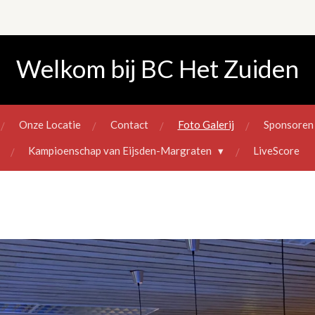
Welkom bij BC Het Zuiden
Onze Locatie
Contact
Foto Galerij
Sponsoren
Kampioenschap van Eijsden-Margraten
LiveScore