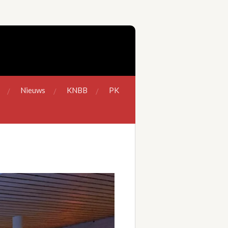
Nieuws
KNBB
PK